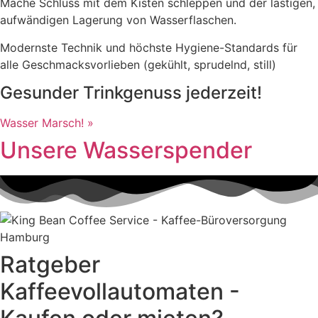
Mache Schluss mit dem Kisten schleppen und der lästigen,
aufwändigen Lagerung von Wasserflaschen.
Modernste Technik und höchste Hygiene-Standards für
alle Geschmacksvorlieben (gekühlt, sprudelnd, still)
Gesunder Trinkgenuss jederzeit!
Wasser Marsch! »
Unsere Wasserspender
Ratgeber
Kaffeevollautomaten -