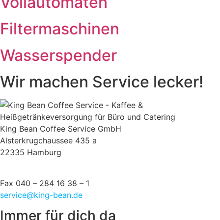
Vollautomaten
Filtermaschinen
Wasserspender
Wir machen Service lecker!
King Bean Coffee Service GmbH
Alsterkrugchaussee 435 a
22335 Hamburg
Tel 040 – 284 16 38 – 0
Fax 040 – 284 16 38 – 1
service@king-bean.de
Immer für dich da